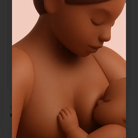
Location
MEDELA Symphony