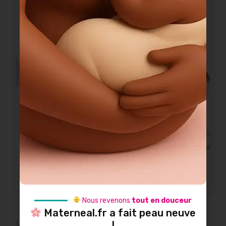
Nous revenons
tout en douceur
Materneal.fr a fait peau neuve
Location
!