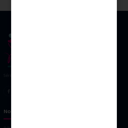
Sérénité & plaisir d’allaiter
Nos univers