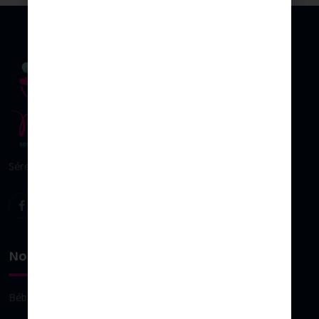
Sérénité & plaisir d’allaiter
Nos univers
Bébé