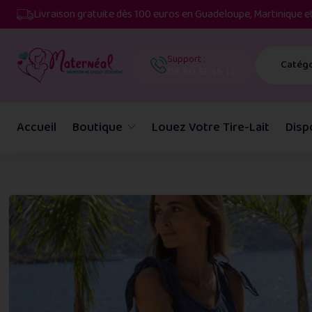
Livraison gratuite dès 100 euros en Guadeloupe, Martinique 
Support :
Catégo
06 90 13 45 13
Accueil
Boutique
Louez Votre Tire-Lait
Disp