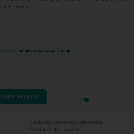
bébé facilement.
t obtenez
9
Points
- d'une valeur de
0.18
€
jouter au panier
Catégories:
Vêtements d'allaitement
,
Vêtements de grossesse