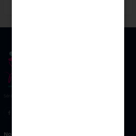
Sérénité & plaisir d’allaiter
Nos univers