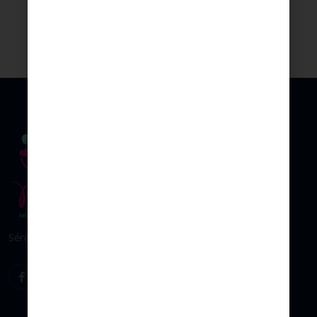
Sérénité & plaisir d’allaiter