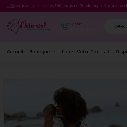
Livraison gratuite dès 100 euros en Guadeloupe, Martinique 
Support :
Catégo
06 90 13 45 13
Accueil
Boutique
Louez Votre Tire-Lait
Disp