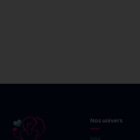
Nos univers
Bébé