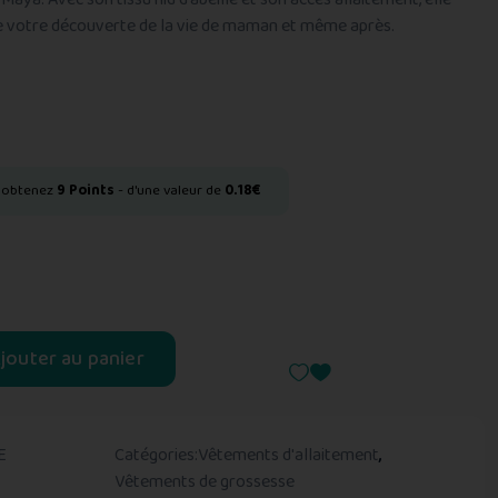
de votre découverte de la vie de maman et même après.
t obtenez
9
Points
- d'une valeur de
0.18
€
jouter au panier
E
Catégories:
Vêtements d'allaitement
,
Vêtements de grossesse