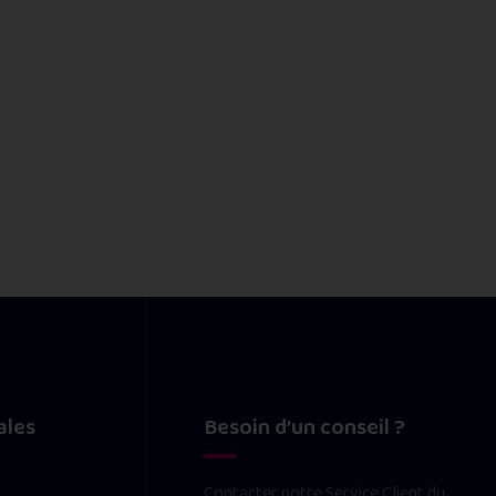
ales
Besoin d’un conseil ?
Contacter notre Service Client du