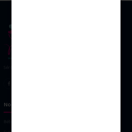
Sérénité & plaisir d’allaiter
Nos univers
Bébé