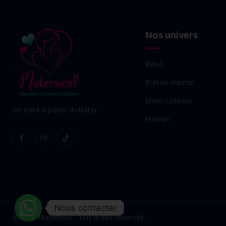
Nos univers
Bébé
Future maman
Idées cadeaux
Sérénité & plaisir d’allaiter
Maman
Nous contacter
© 2025 Maternéal. Tous droits réservés.
Réalisé par Néo Médias