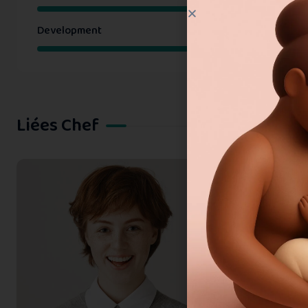
Development
Liées Chef