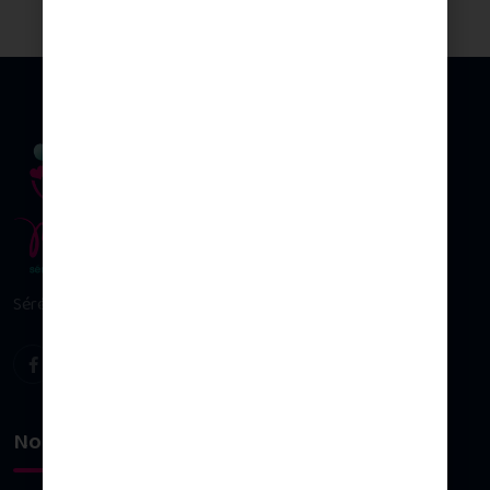
Sérénité & plaisir d’allaiter
Nos univers