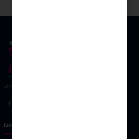
Sérénité & plaisir d’allaiter
Nos univers