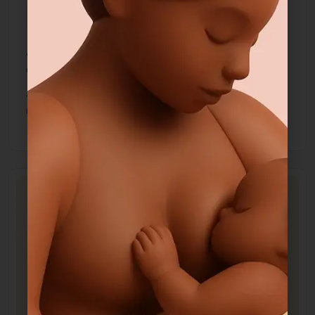
15 Octobre 2025
Allaiter: un lien unique, des bienfaits
durables
Allaiter, c’est bien plus qu’un geste nourricier. C’est un
moment suspendu entre.
Allaitement